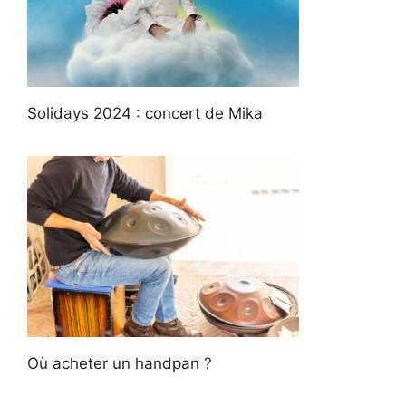
Solidays 2024 : concert de Mika
Où acheter un handpan ?