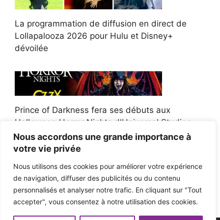
La programmation de diffusion en direct de
Lollapalooza 2026 pour Hulu et Disney+
dévoilée
Prince of Darkness fera ses débuts aux
Halloween Horror Nights d'Universal Studios
Nous accordons une grande importance à
votre vie privée
Nous utilisons des cookies pour améliorer votre expérience
de navigation, diffuser des publicités ou du contenu
Afroman poursuit un policier de l'Ohio après la
personnalisés et analyser notre trafic. En cliquant sur "Tout
victoire du jury en diffamation
accepter", vous consentez à notre utilisation des cookies.