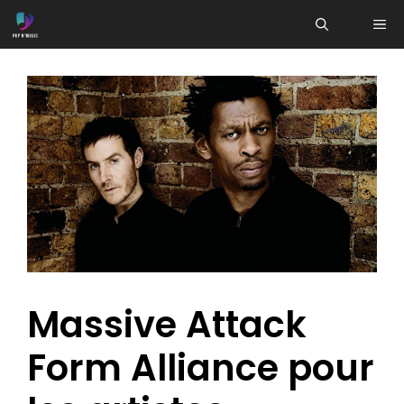
Aller
ME
au
contenu
Massive Attack
Form Alliance pour