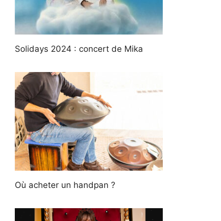
Solidays 2024 : concert de Mika
Où acheter un handpan ?