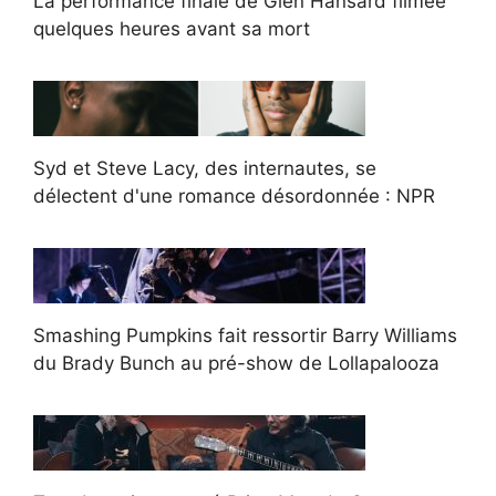
La performance finale de Glen Hansard filmée
quelques heures avant sa mort
Syd et Steve Lacy, des internautes, se
délectent d'une romance désordonnée : NPR
Smashing Pumpkins fait ressortir Barry Williams
du Brady Bunch au pré-show de Lollapalooza