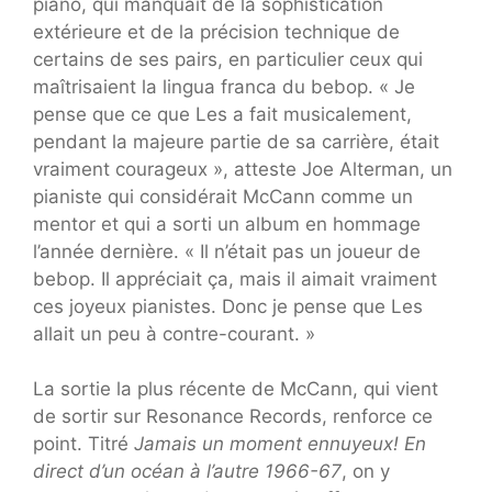
piano, qui manquait de la sophistication
extérieure et de la précision technique de
certains de ses pairs, en particulier ceux qui
maîtrisaient la lingua franca du bebop. « Je
pense que ce que Les a fait musicalement,
pendant la majeure partie de sa carrière, était
vraiment courageux », atteste Joe Alterman, un
pianiste qui considérait McCann comme un
mentor et qui a sorti un album en hommage
l’année dernière. « Il n’était pas un joueur de
bebop. Il appréciait ça, mais il aimait vraiment
ces joyeux pianistes. Donc je pense que Les
allait un peu à contre-courant. »
La sortie la plus récente de McCann, qui vient
de sortir sur Resonance Records, renforce ce
point. Titré
Jamais un moment ennuyeux! En
direct d’un océan à l’autre 1966-67
, on y