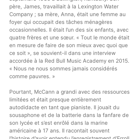
père, James, travaillait à la Lexington Water
Company ; sa mère, Anna, était une femme au
foyer qui occupait des tâches ménagères
occasionnelles. Il était l’un des six enfants, avec
quatre frères et une sœur. « ​​Tout le monde était
en mesure de faire de son mieux avec quoi que
ce soit », se souvient-il dans une interview
accordée à la Red Bull Music Academy en 2015.
« Nous ne nous sommes jamais considérés
comme pauvres. »
Pourtant, McCann a grandi avec des ressources
limitées et était presque entièrement
autodidacte en tant que pianiste. Il jouait du
sousaphone et de la batterie dans la fanfare de
son lycée et s’est enrôlé dans la marine
américaine à 17 ans. Il racontait souvent
l’histoire d’avoir entendu l’enregistrement d’Erroll