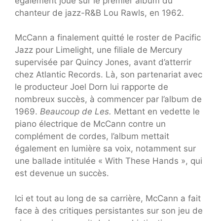
également joué sur le premier album du
chanteur de jazz-R&B Lou Rawls, en 1962.
McCann a finalement quitté le roster de Pacific
Jazz pour Limelight, une filiale de Mercury
supervisée par Quincy Jones, avant d’atterrir
chez Atlantic Records. Là, son partenariat avec
le producteur Joel Dorn lui rapporte de
nombreux succès, à commencer par l’album de
1969.
Beaucoup de Les.
Mettant en vedette le
piano électrique de McCann contre un
complément de cordes, l’album mettait
également en lumière sa voix, notamment sur
une ballade intitulée « With These Hands », qui
est devenue un succès.
Ici et tout au long de sa carrière, McCann a fait
face à des critiques persistantes sur son jeu de