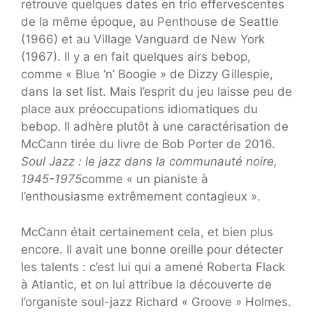
retrouve quelques dates en trio effervescentes
de la même époque, au Penthouse de Seattle
(1966) et au Village Vanguard de New York
(1967). Il y a en fait quelques airs bebop,
comme « Blue ‘n’ Boogie » de Dizzy Gillespie,
dans la set list. Mais l’esprit du jeu laisse peu de
place aux préoccupations idiomatiques du
bebop. Il adhère plutôt à une caractérisation de
McCann tirée du livre de Bob Porter de 2016.
Soul Jazz : le jazz dans la communauté noire,
1945-1975
comme « un pianiste à
l’enthousiasme extrêmement contagieux ».
McCann était certainement cela, et bien plus
encore. Il avait une bonne oreille pour détecter
les talents : c’est lui qui a amené Roberta Flack
à Atlantic, et on lui attribue la découverte de
l’organiste soul-jazz Richard « Groove » Holmes.