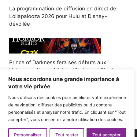
La programmation de diffusion en direct de
Lollapalooza 2026 pour Hulu et Disney+
dévoilée
Prince of Darkness fera ses débuts aux
Halloween Horror Nights d'Universal Studios
Nous accordons une grande importance à
votre vie privée
Nous utilisons des cookies pour améliorer votre expérience
de navigation, diffuser des publicités ou du contenu
Afroman poursuit un policier de l'Ohio après la
personnalisés et analyser notre trafic. En cliquant sur "Tout
victoire du jury en diffamation
accepter", vous consentez à notre utilisation des cookies.
Personnaliser
Tout rejeter
Tout accepter