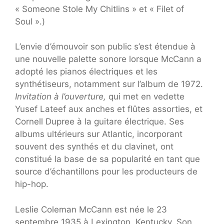
« Someone Stole My Chitlins » et « Filet of
Soul ».)
L’envie d’émouvoir son public s’est étendue à
une nouvelle palette sonore lorsque McCann a
adopté les pianos électriques et les
synthétiseurs, notamment sur l’album de 1972.
Invitation à l’ouverture,
qui met en vedette
Yusef Lateef aux anches et flûtes assorties, et
Cornell Dupree à la guitare électrique. Ses
albums ultérieurs sur Atlantic, incorporant
souvent des synthés et du clavinet, ont
constitué la base de sa popularité en tant que
source d’échantillons pour les producteurs de
hip-hop.
Leslie Coleman McCann est née le 23
septembre 1935 à Lexington, Kentucky. Son