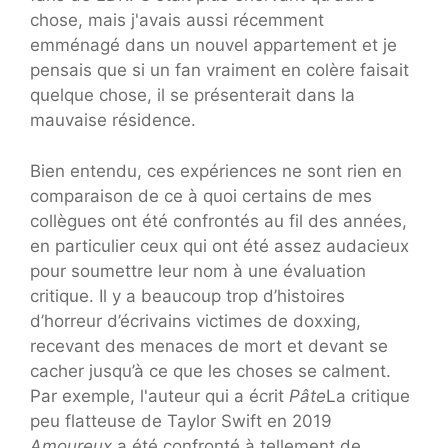
chose, mais j'avais aussi récemment
emménagé dans un nouvel appartement et je
pensais que si un fan vraiment en colère faisait
quelque chose, il se présenterait dans la
mauvaise résidence.
Bien entendu, ces expériences ne sont rien en
comparaison de ce à quoi certains de mes
collègues ont été confrontés au fil des années,
en particulier ceux qui ont été assez audacieux
pour soumettre leur nom à une évaluation
critique. Il y a beaucoup trop d’histoires
d’horreur d’écrivains victimes de doxxing,
recevant des menaces de mort et devant se
cacher jusqu’à ce que les choses se calment.
Par exemple, l'auteur qui a écrit
Pâte
La critique
peu flatteuse de Taylor Swift en 2019
Amoureux
a été confronté à tellement de