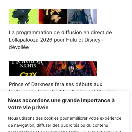
La programmation de diffusion en direct de
Lollapalooza 2026 pour Hulu et Disney+
dévoilée
Prince of Darkness fera ses débuts aux
Halloween Horror Nights d'Universal Studios
Nous accordons une grande importance à
votre vie privée
Nous utilisons des cookies pour améliorer votre expérience
de navigation, diffuser des publicités ou du contenu
Afroman poursuit un policier de l'Ohio après la