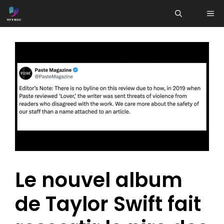
Aller
ME
au
contenu
Le nouvel album
de Taylor Swift fait