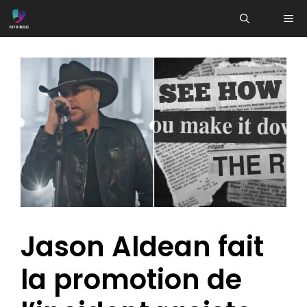
Aller
ME
au
contenu
Jason Aldean fait
la promotion de