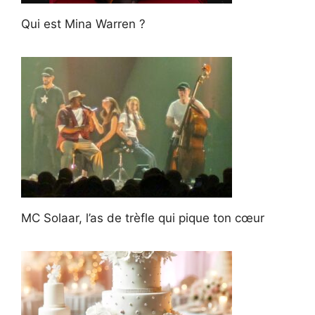
Qui est Mina Warren ?
MC Solaar, l’as de trèfle qui pique ton cœur