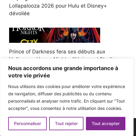
Lollapalooza 2026 pour Hulu et Disney+
dévoilée
Prince of Darkness fera ses débuts aux
Halloween Horror Nights d'Universal Studios
Nous accordons une grande importance à
votre vie privée
Nous utilisons des cookies pour améliorer votre expérience
de navigation, diffuser des publicités ou du contenu
Afroman poursuit un policier de l'Ohio après la
personnalisés et analyser notre trafic. En cliquant sur "Tout
victoire du jury en diffamation
accepter", vous consentez à notre utilisation des cookies.
Personnaliser
Tout rejeter
Tout accepter
© 2026 - Pop'n Music -
Mentions légales