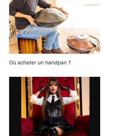
Où acheter un handpan ?