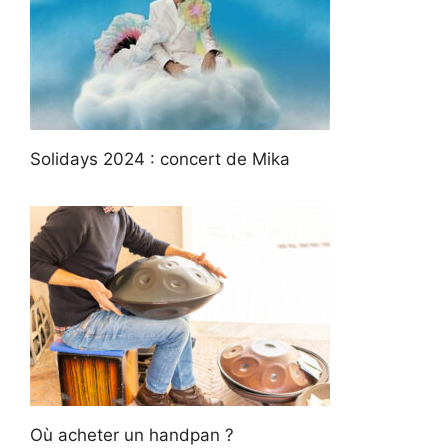
Solidays 2024 : concert de Mika
Où acheter un handpan ?