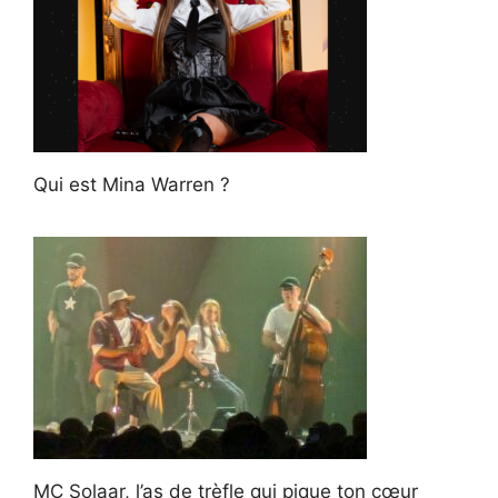
Qui est Mina Warren ?
MC Solaar, l’as de trèfle qui pique ton cœur