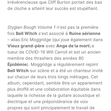
irrévérencieuse que Cliff Burton portait des bas
de cloche a atteint leur succès est stupéfiant.
Stygian Bough Volume 1
n'est pas la première
fois
Bell Witch
s'est associé à
Ruine aérienne
– alias Eric Moggridge (qui joue également dans
Vieux grand-père
avec
Ange de la mort
Le
tueur de COVID-19 Will Carroll et est un ancien
membre des thrashers des années 80
Épidémie
). Moggridge a régulièrement rejoint
Bell Witch
sur scène et a été un chanteur invité
sur chacun de leurs trois longs métrages. Cet
album, cependant, semble être un appariement
plus étoffé et une collaboration équitable dans
laquelle la richesse de la guitare acoustique et
électrique et une prépondérance de voix
propres qui sont principalement le travail de