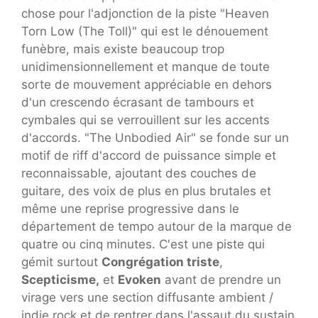
chose pour l'adjonction de la piste "Heaven
Torn Low (The Toll)" qui est le dénouement
funèbre, mais existe beaucoup trop
unidimensionnellement et manque de toute
sorte de mouvement appréciable en dehors
d'un crescendo écrasant de tambours et
cymbales qui se verrouillent sur les accents
d'accords. "The Unbodied Air" se fonde sur un
motif de riff d'accord de puissance simple et
reconnaissable, ajoutant des couches de
guitare, des voix de plus en plus brutales et
même une reprise progressive dans le
département de tempo autour de la marque de
quatre ou cinq minutes. C'est une piste qui
gémit surtout
Congrégation triste
,
Scepticisme,
et
Evoken
avant de prendre un
virage vers une section diffusante ambient /
indie rock et de rentrer dans l'assaut du sustain