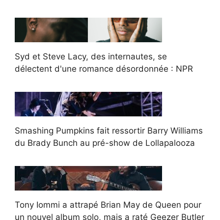
Syd et Steve Lacy, des internautes, se
délectent d'une romance désordonnée : NPR
Smashing Pumpkins fait ressortir Barry Williams
du Brady Bunch au pré-show de Lollapalooza
Tony Iommi a attrapé Brian May de Queen pour
un nouvel album solo, mais a raté Geezer Butler