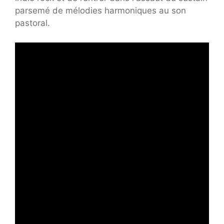
parsemé de mélodies harmoniques au son
pastoral.