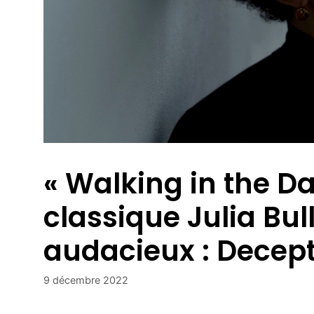
« Walking in the D
classique Julia Bul
audacieux : Decep
9 décembre 2022