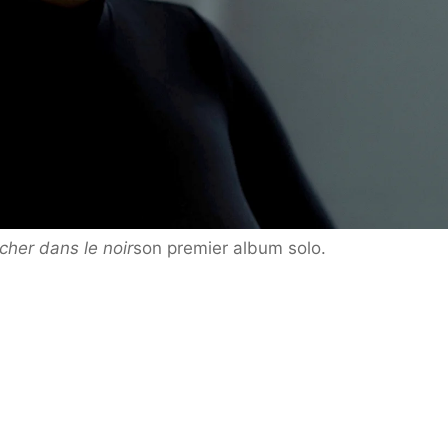
cher dans le noir
son premier album solo.