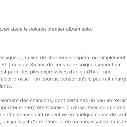
cher dans le noir
son premier album solo.
classique », au lieu de chanteuse d’opéra, ou simplement
e St. Louis de 35 ans de construire soigneusement sa
est parmi les plus expressives d’aujourd’hui – une
cier brossé – on pourrait penser qu’elle pourrait charge
lants.
palement des chansons, dont certaines un peu en retrait
positeur-interprète Connie Converse. Avec son phrasé
te petite chanson introspective en quelque chose de pro
ui jouissait d’une étincelle de reconnaissance dans le