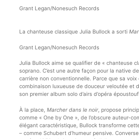
Grant Legan/Nonesuch Records
La chanteuse classique Julia Bullock a sorti
Mar
Grant Legan/Nonesuch Records
Julia Bullock aime se qualifier de « chanteuse 
soprano. C’est une autre façon pour la native d
carrière non conventionnelle. Parce que sa voix 
combinaison luxueuse de douceur veloutée et d’a
son premier album solo d’airs d’opéra époustouf
À la place,
Marcher dans le noir
, propose princi
comme « One by One », de l’obscure auteur-com
élégant caractéristique, Bullock transforme cet
– comme Schubert d’humeur pensive. Converse, q