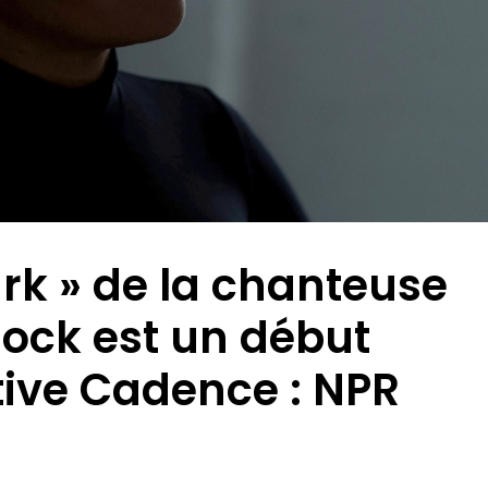
ark » de la chanteuse
lock est un début
tive Cadence : NPR