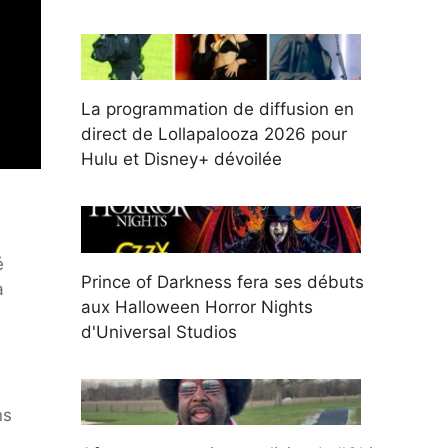
La programmation de diffusion en
direct de Lollapalooza 2026 pour
Hulu et Disney+ dévoilée
é
Prince of Darkness fera ses débuts
a
aux Halloween Horror Nights
d'Universal Studios
ns