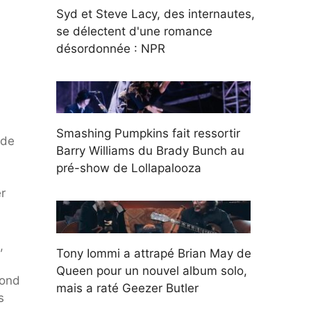
Syd et Steve Lacy, des internautes,
se délectent d'une romance
désordonnée : NPR
Smashing Pumpkins fait ressortir
 de
Barry Williams du Brady Bunch au
pré-show de Lollapalooza
r
,
Tony Iommi a attrapé Brian May de
Queen pour un nouvel album solo,
fond
mais a raté Geezer Butler
s